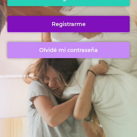
Registrarme
Olvidé mi contraseña